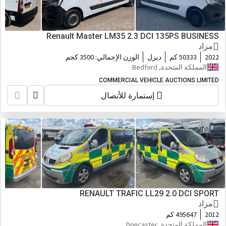
Renault Master LM35 2.3 DCI 135PS BUSINESS
مزاد
2022
50333 كم
ديزل
الوزن الإجمالي:
3500 كجم
المملكة المتحدة, Bedford
COMMERCIAL VEHICLE AUCTIONS LIMITED
إستمارة للأتصال
RENAULT TRAFIC LL29 2.0 DCI SPORT
مزاد
2012
495647 كم
المملكة المتحدة, Doncaster