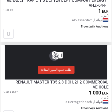
RENAULT TRAFIC 1.6 DCI T29 L2H1 COMFORT ENERGY |
VHZ-64-F I
≈ 1 USD
1
EUR
مزاد
هولندا, Alblasserdam
Troostwijk Auctions
طلب جميع الصور المتاحة
RENAULT MASTER T35 2.3 DCI L2H2 COMMERCIAL
VEHICLE
≈ 1 152 USD
1 000
EUR
مزاد
هولندا, 's-Hertogenbosch
Troostwijk Auctions