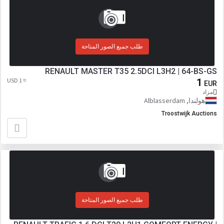
طلب جميع الصور المتاحة
RENAULT MASTER T35 2.5DCI L3H2 | 64-BS-GS
≈ 1 USD
1
EUR
مزاد
هولندا, Alblasserdam
Troostwijk Auctions
طلب جميع الصور المتاحة