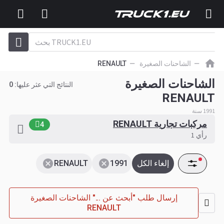
الشاحنات الصغيرة
RENAULT
الشاحنات الصغيرة
النتائج التي عثر عليها:
0
RENAULT
1991 سنة
مركبات تجارية RENAULT
4
رأي 1
إلغاء الكل
1991
RENAULT
إرسال طلب "أبحث عن ..." الشاحنات الصغيرة
RENAULT