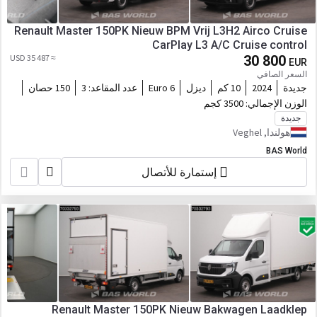
Renault Master 150PK Nieuw BPM Vrij L3H2 Airco Cruise
CarPlay L3 A/C Cruise control
≈ 35 487 USD
30 800
EUR
السعر الصافي
جديدة
2024
10 كم
ديزل
Euro 6
عدد المقاعد:
3
150 حصان
الوزن الإجمالي:
3500 كجم
جديدة
هولندا, Veghel
BAS World
إستمارة للأتصال
Renault Master 150PK Nieuw Bakwagen Laadklep