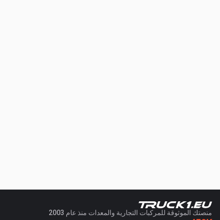
منصتك الموثوقة للمركبات التجارية والمعدات منذ عام 2003