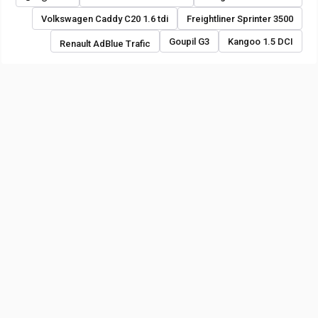
Volkswagen Caddy C20 1.6 tdi
Freightliner Sprinter 3500
Goupil G3
Kangoo 1.5 DCI
Renault AdBlue Trafic