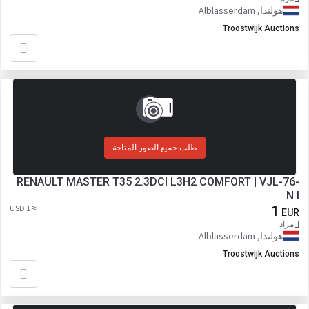
هولندا, Alblasserdam
Troostwijk Auctions
طلب جميع الصور المتاحة
RENAULT MASTER T35 2.3DCI L3H2 COMFORT | VJL-76-
N I
≈ 1 USD
1
EUR
مزاد
هولندا, Alblasserdam
Troostwijk Auctions