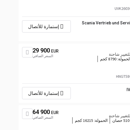
Scania Vertrieb und Ser
إستمارة للأتصال
29 900
EUR
تغيير شاحنة
السعر الصافي
لحمولة:
8790 كجم
I
إستمارة للأتصال
64 900
EUR
تغيير شاحنة
السعر الصافي
510 حصان
الحمولة:
16215 كجم