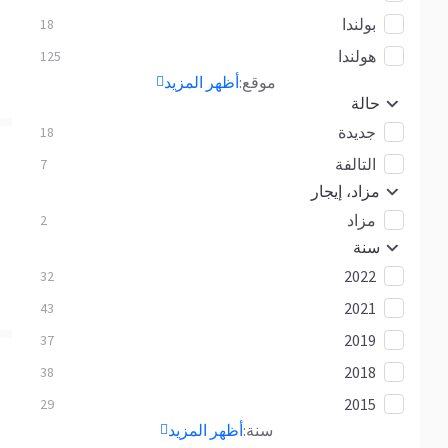
بولندا
18
هولندا
125
موقع:
أظهر المزيد
حالة
جديدة
18
التالفة
7
مزاد، إيجار
مزاد
2
سنة
2022
32
2021
43
2019
37
2018
38
2015
29
سنة:
أظهر المزيد