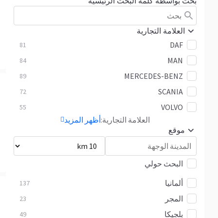
بحث بواسطة كلمة البحث الرئيسية
العلامة التجارية
DAF
81
MAN
84
MERCEDES-BENZ
89
SCANIA
72
VOLVO
55
العلامة التجارية:
أظهر المزيد
موقع
البحث حولي
ألمانيا
137
المجر
23
بلجيكا
49