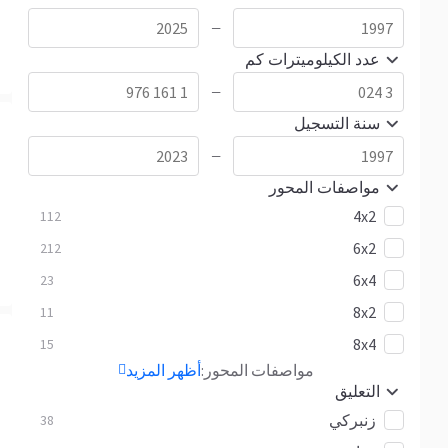
—
عدد الكيلوميترات كم
—
سنة التسجيل
—
مواصفات المحور
4x2
112
6x2
212
6x4
23
8x2
11
8x4
15
مواصفات المحور:
أظهر المزيد
التعليق
زنبركي
38