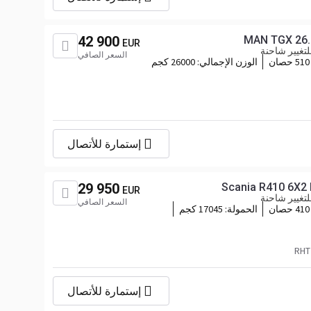
42 900
MAN TGX 26.5
EUR
تغيير شاحنة
السعر الصافي
510 حصان
الوزن الإجمالي:
26000 كجم
إستمارة للأتصال
29 950
Scania R410 6X2
EUR
تغيير شاحنة
السعر الصافي
410 حصان
الحمولة:
17045 كجم
إستمارة للأتصال