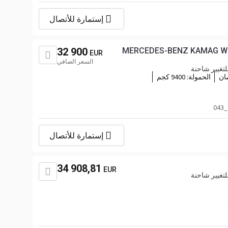
إستمارة للأتصال
32 900
MERCEDES-BENZ KAMAG WBH 
EUR
السعر الصافي
تغيير شاحنة
الحمولة:
9400 كجم
إستمارة للأتصال
34 908,81
EUR
تغيير شاحنة