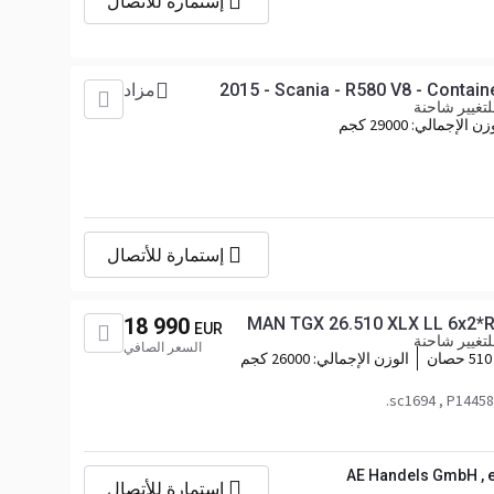
إستمارة للأتصال
2015 - Scania - R580 V8 - Contain
مزاد
تغيير شاحنة
وزن الإجمالي:
29000 كجم
إستمارة للأتصال
18 990
MAN TGX 26.510 XLX LL 6x2*
EUR
تغيير شاحنة
السعر الصافي
510 حصان
الوزن الإجمالي:
26000 كجم
AE Handels GmbH , 
إستمارة للأتصال