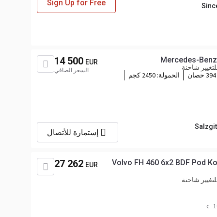
Sign Up for Free
Sinc
14 500
Mercedes-Benz 
EUR
تغيير شاحنة
السعر الصافي
394 حصان
الحمولة:
2450 كجم
Salzgi
إستمارة للأتصال
27 262
Volvo FH 460 6x2 BDF Pod K
EUR
تغيير شاحنة