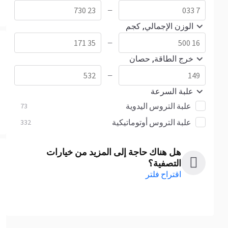
—
الوزن الإجمالي, كجم
—
خرج الطاقة, حصان
—
علبة السرعة
علبة التروس اليدوية
73
علبة التروس أوتوماتيكية
332
هل هناك حاجة إلى المزيد من خيارات
التصفية؟
اقتراح فلتر