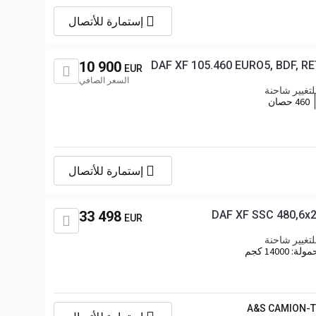
إستمارة للأتصال
10 900
DAF XF 105.460 EURO5, BDF, R
EUR
السعر الصافي
تغيير شاحنة
460 حصان
إستمارة للأتصال
33 498
DAF XF SSC 480,6x2,
EUR
تغيير شاحنة
حمولة:
14000 كجم
A&S CAMION-