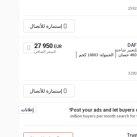
إستمارة للأتصال
27 950
DAF
EUR
تغيير شاحنة
السعر الصافي
480 حصان
الحمولة:
16883 كجم
إستمارة للأتصال
Post your ads and let buyers
إعلانات
Trus