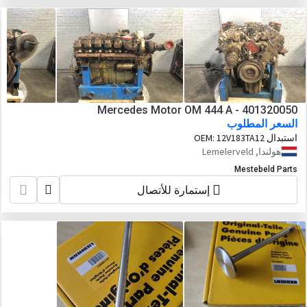
Mercedes Motor OM 444 A - 401320050
السعر المطلوب
استبدال OEM:
12V183TA12
هولندا, Lemelerveld
Mestebeld Parts
إستمارة للأتصال