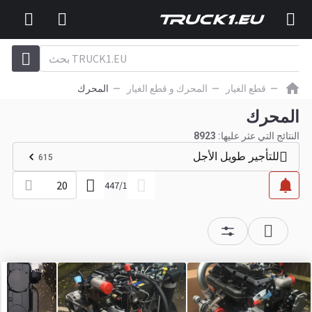
قطع الغيار
المحرك و قطع الغيار
المحرك
المحرك
النتائج التي عثر عليها:
8923
للتأجير طويل الأجل
615
20
447
/
1