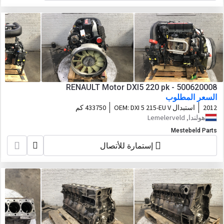
RENAULT Motor DXI5 220 pk - 500620008
السعر المطلوب
2012
استبدال OEM:
DXI 5 215-EU V
433750 كم
هولندا, Lemelerveld
Mestebeld Parts
إستمارة للأتصال