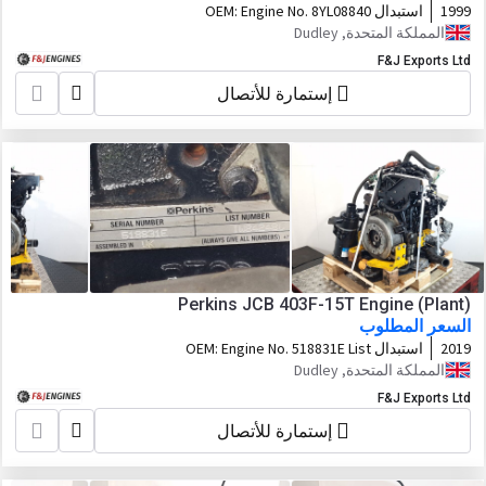
1999
استبدال OEM:
Engine No. 8YL08840
Arrangement No. 175-9296 Perf Spec
المملكة المتحدة, Dudley
179-8122
F&J Exports Ltd
إستمارة للأتصال
Perkins JCB 403F-15T Engine (Plant)
السعر المطلوب
2019
استبدال OEM:
Engine No. 518831E List
Number. IW84248U
المملكة المتحدة, Dudley
F&J Exports Ltd
إستمارة للأتصال