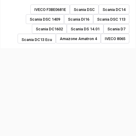
IVECO F3BE0681E
Scania DSC
Scania DC14
Scania DSC 1409
Scania DI16
Scania DSC 113
Scania DC1602
Scania DS 14.01
Scania D7
Amazone Amatron 4
IVECO 8065
Scania DC13 Ecu