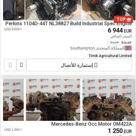
TOP
Perkins 1104D-44T NL38827 Build Industrial Spec Engine
≈ 8 000 USD
6 944
EUR
السعر الصافي
جديدة
جديدة
المملكة المتحدة, Southampton
Timik Agricultural Limited
إستمارة للأتصال
Mercedes-Benz Occ Motor OM422A
≈ 1 440 USD
1 250
EUR