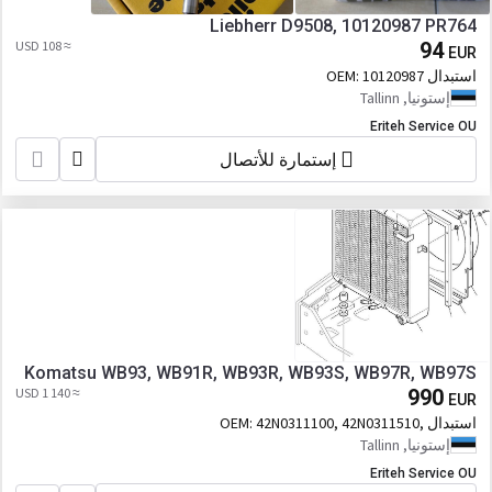
Liebherr D9508, 10120987 PR764
≈ 108 USD
94
EUR
استبدال OEM:
10120987
إستونيا, Tallinn
Eriteh Service OU
إستمارة للأتصال
Komatsu WB93, WB91R, WB93R, WB93S, WB97R, WB97S
≈ 1 140 USD
990
EUR
استبدال OEM:
42N0311100, 42N0311510,
42N-03-11100, 42N-03-11510
إستونيا, Tallinn
Eriteh Service OU