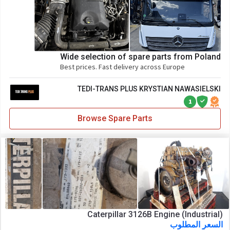
Wide selection of spare parts from Poland
Best prices. Fast delivery across Europe
TEDI-TRANS PLUS KRYSTIAN NAWASIELSKI
1
Browse Spare Parts
Caterpillar 3126B Engine (Industrial)
السعر المطلوب