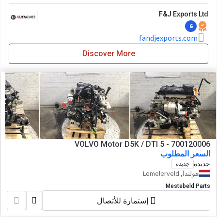
F&J Exports Ltd
6
fandjexports.com
Discover More
VOLVO Motor D5K / DTI 5 - 700120006
السعر المطلوب
جديدة
جديدة
هولندا, Lemelerveld
Mestebeld Parts
إستمارة للأتصال