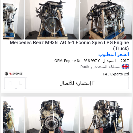
Mercedes Benz M936LAG.6-1 Econic Spec LPG Engine
(Truck)
السعر المطلوب
2017
استبدال OEM:
Engine No. 936.997-C-
9001948
المملكة المتحدة, Dudley
F&J Exports Ltd
إستمارة للأتصال