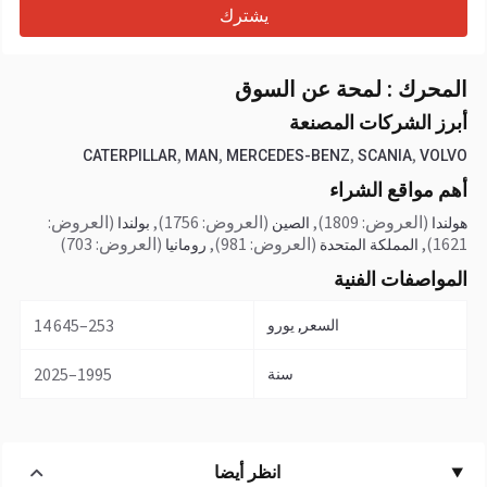
يشترك
المحرك : لمحة عن السوق
أبرز الشركات المصنعة
,
,
,
,
CATERPILLAR
MAN
MERCEDES-BENZ
SCANIA
VOLVO
أهم مواقع الشراء
(العروض: 1809)
,
(العروض: 1756)
,
(العروض:
هولندا
الصين
بولندا
1621)
,
(العروض: 981)
,
(العروض: 703)
المملكة المتحدة
رومانيا
المواصفات الفنية
253–14 645
السعر, يورو
1995–2025
سنة
انظر أيضا