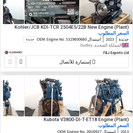
Kohler/JCB KDI-TCR 2504E5/22B New Engine (Plant)
السعر المطلوب
جديدة
2023
استبدال OEM:
Engine No. 5329800680
جديدة
المملكة المتحدة, Dudley
F&J Exports Ltd
إستمارة للأتصال
Kubota V3800-DI-T-ET18 Engine (Plant)
السعر المطلوب
2013
استبدال OEM:
Engine No. 2DU0927