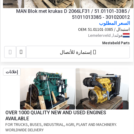
MAN Blok met krukas D 2066LF31 / 51.01101-3385 /
51011013385 - 301020012
السعر المطلوب
استبدال OEM:
51.01101-3385 /
51011013385
هولندا, Lemelerveld
Mestebeld Parts
إستمارة للأتصال
إعلانات
OVER 1000 QUALITY NEW AND USED ENGINES
AVAILABLE
FOR TRUCKS, BUSES, INDUSTRIAL, AGRI, PLANT AND MACHINERY.
WORLDWIDE DELIVERY