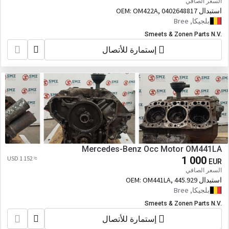
السعر الصافي
استبدال OEM:
OM422A, 0402648817
بلجيكا, Bree
Smeets & Zonen Parts N.V.
إستمارة للأتصال
Mercedes-Benz Occ Motor OM441LA
≈ 1 152 USD
1 000
EUR
السعر الصافي
استبدال OEM:
OM441LA, 445.929
بلجيكا, Bree
Smeets & Zonen Parts N.V.
إستمارة للأتصال