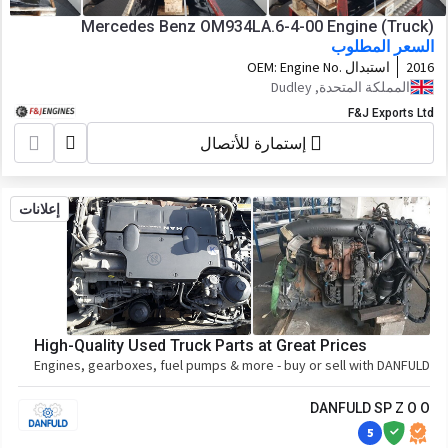
Mercedes Benz OM934LA.6-4-00 Engine (Truck)
السعر المطلوب
2016
استبدال OEM:
Engine No.
934911C0059993
المملكة المتحدة, Dudley
F&J Exports Ltd
إستمارة للأتصال
إعلانات
High-Quality Used Truck Parts at Great Prices
Engines, gearboxes, fuel pumps & more - buy or sell with DANFULD
DANFULD SP Z O O
5