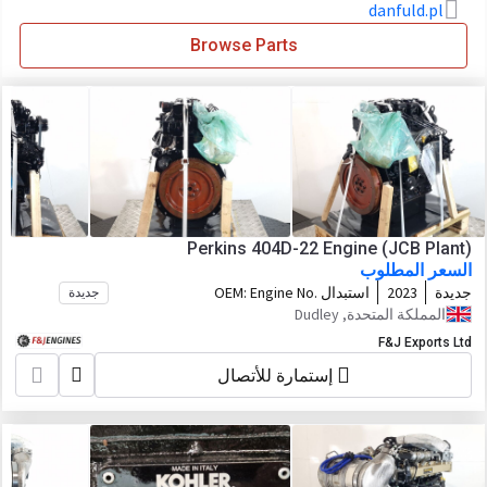
danfuld.pl
Browse Parts
Perkins 404D-22 Engine (JCB Plant)
السعر المطلوب
جديدة
2023
استبدال OEM:
Engine No.
جديدة
GN65649U968899J
المملكة المتحدة, Dudley
F&J Exports Ltd
إستمارة للأتصال