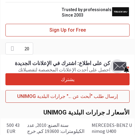
Trusted by professionals
Since 2003
Sign Up for Free
20
كن على اطلاع: اشترك في الإعلانات الجديدة
احصل على أحدث الإعلانات المخصصة لتفضيلاتك
يشترك
إرسال طلب "أبحث عن ..." جرارات البلدية UNIMOG
الأسعار لـ جرارات البلدية UNIMOG
MERCEDES-BENZ U
سنة الصنع: 2010, عدد
43 500
nimog U400
الكيلومترات: 193600 كم, خرج
EUR