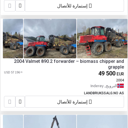
إستمارة للأتصال
2004 Valmet 890.2 forwarder – biomass chipper and
grapple
≈ 57 196 USD
49 500
EUR
2004
النرويج, Inderøy
LANDBRUKSSALG.NO AS
إستمارة للأتصال