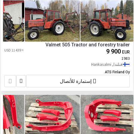
Valmet 505 Tractor and forestry trailer
≈ 11 439 USD
9 900
EUR
1983
فنلندا, Hankasalmi
ATS Finland Oy
إستمارة للأتصال