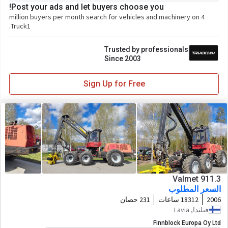
Post your ads and let buyers choose you!
4 million buyers per month search for vehicles and machinery on
Truck1.
Trusted by professionals
Since 2003
Sign Up for Free
Valmet 911.3
السعر المطلوب
2006
18312 ساعات
231 حصان
فنلندا, Lavia
Finnblock Europa Oy Ltd