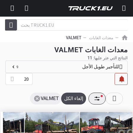
معدات الغابات
VALMET
معدات الغابات VALMET
النتائج التي عثر عليها:
11
للتأجير طويل الأجل
9
20
إلغاء الكل
VALMET