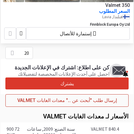
Valmet 350
السعر المطلوب
فنلندا, Lavia
Finnblock Europa Oy Ltd
إستمارة للأتصال
20
كن على اطلاع: اشترك في الإعلانات الجديدة
احصل على أحدث الإعلانات المخصصة لتفضيلاتك
يشترك
إرسال طلب "أبحث عن ..." معدات الغابات VALMET
الأسعار لـ معدات الغابات VALMET
VALMET 840.4
سنة الصنع: 2009, ساعات
72 900