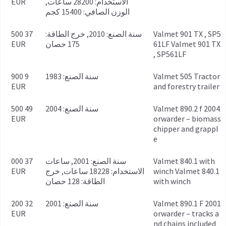
الاستخدام: 28200 ساعات,
EUR
الوزن الصافي: 15400 كجم
Valmet 901 TX , SP5
سنة الصنع: 2010, خرج الطاقة:
37 500
61LF Valmet 901 TX
175 حصان
EUR
, SP561LF
Valmet 505 Tractor
سنة الصنع: 1983
9 900
EUR
and forestry trailer
2004 Valmet 890.2 f
سنة الصنع: 2004
49 500
EUR
orwarder – biomass
chipper and grappl
e
Valmet 840.1 with
سنة الصنع: 2001, ساعات
37 000
winch Valmet 840.1
الاستخدام: 18228 ساعات, خرج
EUR
with winch
الطاقة: 128 حصان
2001 Valmet 890.1 F
سنة الصنع: 2001
32 200
EUR
orwarder – tracks a
nd chains included