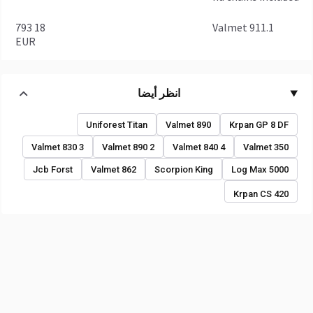
18 793
Valmet 911.1
EUR
انظر أيضا
Uniforest Titan
Valmet 890
Krpan GP 8 DF
Valmet 830 3
Valmet 890 2
Valmet 840 4
Valmet 350
Jcb Forst
Valmet 862
Scorpion King
Log Max 5000
Krpan CS 420