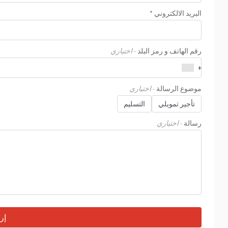
البريد الالكتروني *
رقم الهاتف و رمز البلد
- اختياري
+
موضوع الرسالة
- اختياري
تأجير تمويلي
التسليم
رسالة
- اختياري
إر