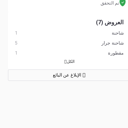
تم التحقق
العروض (7)
شاحنة
1
شاحنة جرار
5
مقطورة
1
الكل
الإبلاغ عن البائع