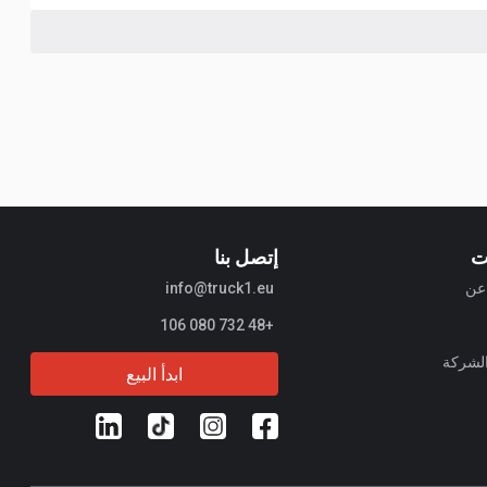
ت
إتصل بنا
info@truck1.eu
+48 732 080 106
الشركة
ابدأ البيع