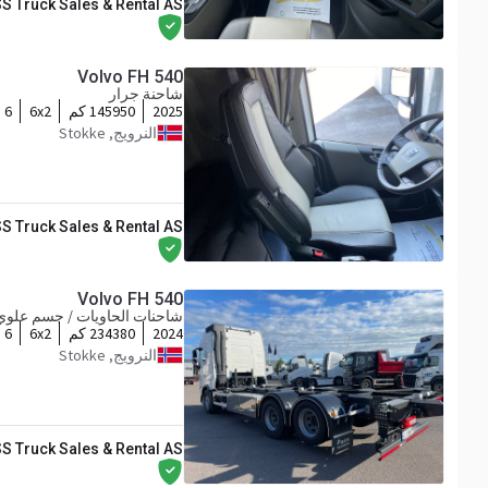
S Truck Sales & Rental AS
Volvo FH 540
شاحنة جرار
2025
145950 كم
6x2
 6
النرويج, Stokke
S Truck Sales & Rental AS
Volvo FH 540
شاحنات الحاويات / جسم علوي 
2024
234380 كم
6x2
 6
النرويج, Stokke
S Truck Sales & Rental AS