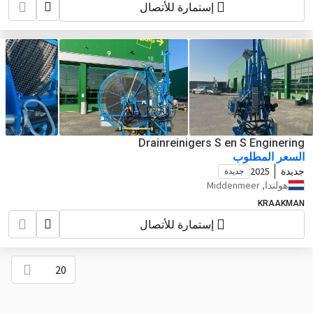
إستمارة للأتصال
Drainreinigers S en S Enginering
السعر المطلوب
جديدة
2025
جديدة
هولندا, Middenmeer
KRAAKMAN
إستمارة للأتصال
20