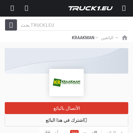
البائعين
KRAAKMAN
الأتصال بالبائع
اشترك في هذا البائع
عن البائع
العروض
رأي