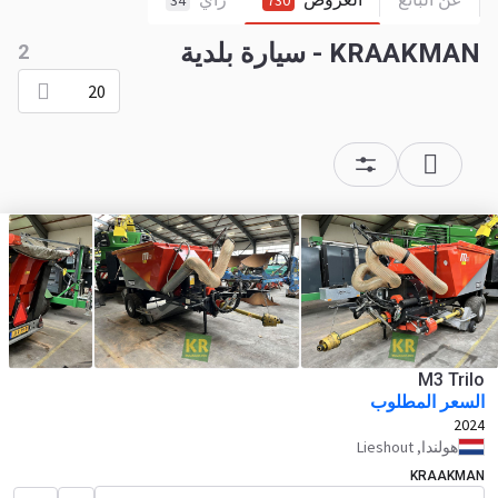
34
730
KRAAKMAN - سيارة بلدية
2
20
M3 Trilo
السعر المطلوب
2024
هولندا, Lieshout
KRAAKMAN