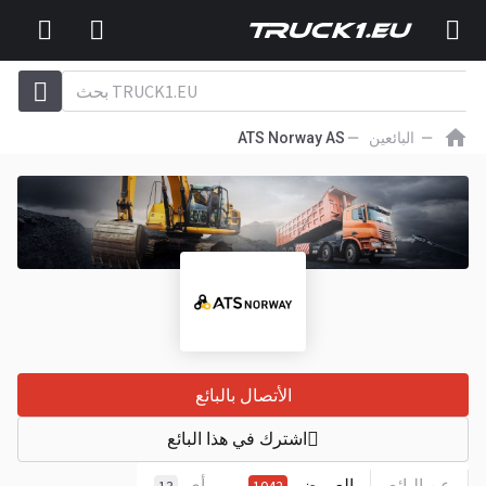
البائعين
ATS Norway AS
الأتصال بالبائع
اشترك في هذا البائع
عن البائع
العروض
رأي