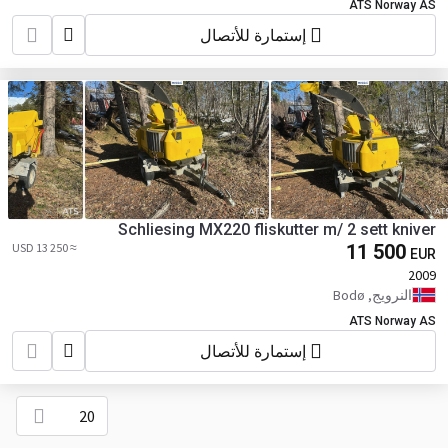
ATS Norway AS
إستمارة للأتصال
Schliesing MX220 fliskutter m/ 2 sett kniver
≈ 13 250 USD
11 500
EUR
2009
النرويج, Bodø
ATS Norway AS
إستمارة للأتصال
20