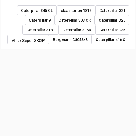
Caterpillar 345 CL
claas torion 1812
Caterpillar 321
Caterpillar 9
Caterpillar 303 CR
Caterpillar D20
Caterpillar 318F
Caterpillar 316D
Caterpillar 235
Bergmann C805S/B
Caterpillar 416 C
Miller Super S-32P