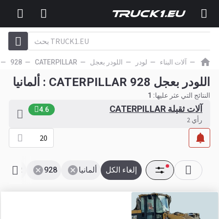
آلات البناء
لودر
اللودر بعجل
CATERPILLAR
928
اللودر بعجل CATERPILLAR 928 : ألمانيا
النتائج التي عثر عليها:
1
آلات ثقيلة CATERPILLAR
4.6
رأي 2
20
إلغاء الكل
ألمانيا
928
PILLAR