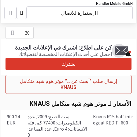
Handler Mobile GmbH
إستمارة للأتصال
20
كن على اطلاع: اشترك في الإعلانات الجديدة
احصل على أحدث الإعلانات المخصصة لتفضيلاتك
يشترك
إرسال طلب "أبحث عن ..." موتر هوم شبه متكامل
KNAUS
الأسعار لـ موتر هوم شبه متكامل KNAUS
Knaus R15 half intr
سنة الصنع: 2009, عدد
24 900
egaal KED TI 600
الكيلومترات: 77490 كم, فئة
EUR
الانبعاثات: Euro 4, عدد المقاعد:
3