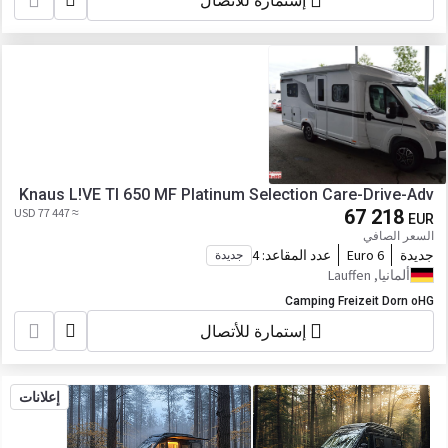
إستمارة للأتصال
Knaus L!VE TI 650 MF Platinum Selection Care-Drive-Adv
≈ 77 447 USD
67 218
EUR
السعر الصافي
جديدة
Euro 6
عدد المقاعد:
4
جديدة
ألمانيا, Lauffen
Camping Freizeit Dorn oHG
إستمارة للأتصال
إعلانات