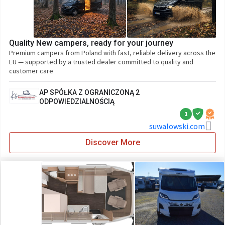
Quality New campers, ready for your journey
Premium campers from Poland with fast, reliable delivery across the
EU — supported by a trusted dealer committed to quality and
customer care
2 AP SPÓŁKA Z OGRANICZONĄ
ODPOWIEDZIALNOŚCIĄ
1
suwalowski.com
Discover More