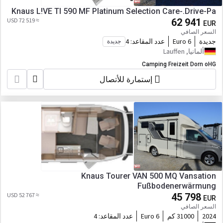
Knaus L!VE TI 590 MF Platinum Selection Care-.Drive-Pa
≈ 72 519 USD
62 941
EUR
السعر الصافي
جديدة
Euro 6
عدد المقاعد:
4
جديدة
ألمانيا, Lauffen
Camping Freizeit Dorn oHG
إستمارة للأتصال
Knaus Tourer VAN 500 MQ Vansation
Fußbodenerwärmung
≈ 52 767 USD
45 798
EUR
السعر الصافي
2024
31000 كم
Euro 6
عدد المقاعد:
4