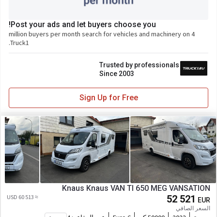
Post your ads and let buyers choose you!
4 million buyers per month search for vehicles and machinery on
Truck1.
Trusted by professionals
Since 2003
Sign Up for Free
Knaus Knaus VAN TI 650 MEG VANSATION
≈ 60 513 USD
52 521
EUR
السعر الصافي