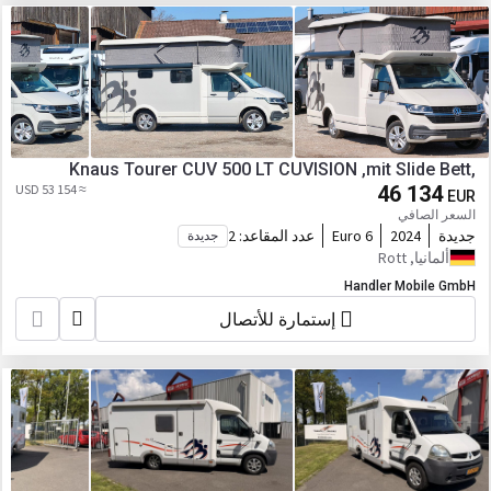
Knaus Tourer CUV 500 LT CUVISION ,mit Slide Bett,
≈ 53 154 USD
46 134
EUR
السعر الصافي
جديدة
2024
Euro 6
عدد المقاعد:
2
جديدة
ألمانيا, Rott
Handler Mobile GmbH
إستمارة للأتصال