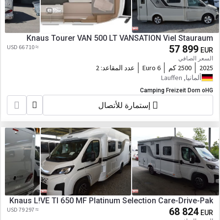
Knaus Tourer VAN 500 LT VANSATION Viel Stauraum
≈ 66 710 USD
57 899
EUR
السعر الصافي
2025
2500 كم
Euro 6
عدد المقاعد:
2
ألمانيا, Lauffen
Camping Freizeit Dorn oHG
إستمارة للأتصال
Knaus L!VE TI 650 MF Platinum Selection Care-Drive-Pak
≈ 79 297 USD
68 824
EUR