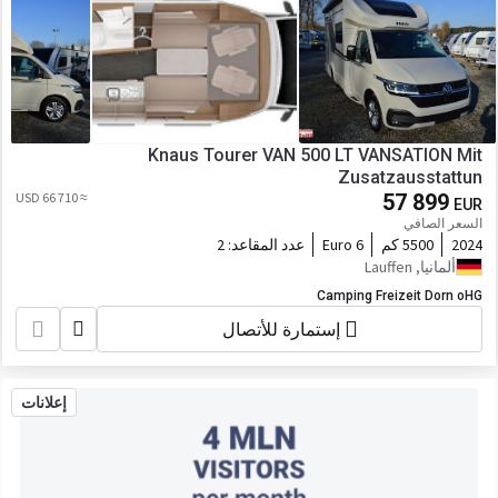
Knaus Tourer VAN 500 LT VANSATION Mit
Zusatzausstattun
≈ 66 710 USD
57 899
EUR
السعر الصافي
2024
5500 كم
Euro 6
عدد المقاعد:
2
ألمانيا, Lauffen
Camping Freizeit Dorn oHG
إستمارة للأتصال
إعلانات