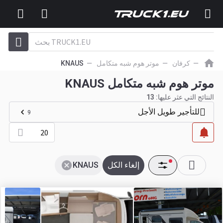
كرفان
موتر هوم شبه متكامل
KNAUS
موتر هوم شبه متكامل KNAUS
النتائج التي عثر عليها:
13
للتأجير طويل الأجل
9
20
إلغاء الكل
KNAUS