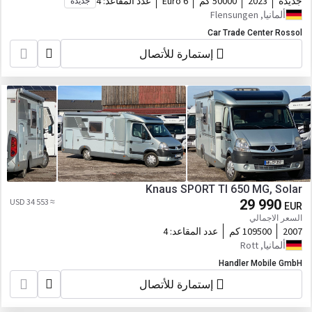
جديدة
2023
50000 كم
Euro 6
عدد المقاعد:
4
جديدة
ألمانيا, Flensungen
Car Trade Center Rossol
إستمارة للأتصال
Knaus SPORT TI 650 MG, Solar
≈ 34 553 USD
29 990
EUR
السعر الاجمالي
2007
109500 كم
عدد المقاعد:
4
ألمانيا, Rott
Handler Mobile GmbH
إستمارة للأتصال