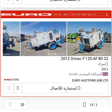
2012 Omac F.120.AF.80.22
مزاد
2012
المملكة المتحدة, Goole
EURO AUCTIONS (UK) LTD
إستمارة للأتصال
20
14
/
1