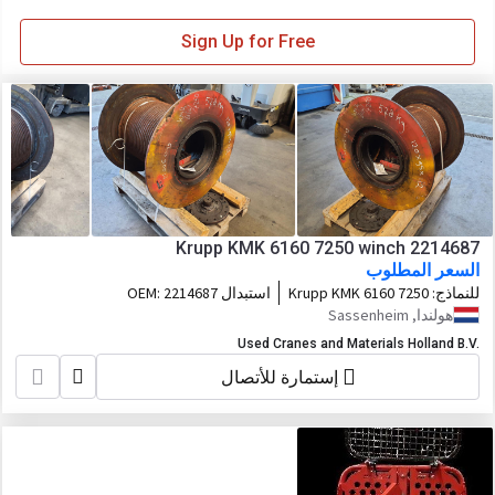
Sign Up for Free
Krupp KMK 6160 7250 winch 2214687
السعر المطلوب
للنماذج:
Krupp KMK 6160 7250
استبدال OEM:
2214687
هولندا, Sassenheim
Used Cranes and Materials Holland B.V.
إستمارة للأتصال