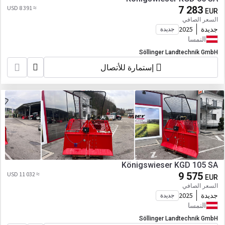
≈ 8 391 USD
7 283
EUR
السعر الصافي
جديدة
2025
جديدة
النمسا
Söllinger Landtechnik GmbH
إستمارة للأتصال
Königswieser KGD 105 SA
≈ 11 032 USD
9 575
EUR
السعر الصافي
جديدة
2025
جديدة
النمسا
Söllinger Landtechnik GmbH