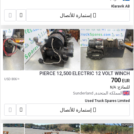
Klaravik AB
إستمارة للأتصال
PIERCE 12,500 ELECTRIC 12 VOLT WINCH
≈ 806 USD
700
EUR
للنماذج:
N/A
المملكة المتحدة, Sunderland
Used Truck Spares Limited
إستمارة للأتصال