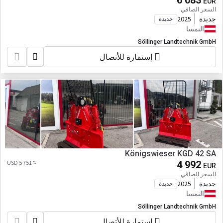
6 083
EUR
السعر الصافي
جديدة
2025
جديدة
النمسا
Söllinger Landtechnik GmbH
إستمارة للأتصال
Königswieser KGD 42 SA
≈ 5 751 USD
4 992
EUR
السعر الصافي
جديدة
2025
جديدة
النمسا
Söllinger Landtechnik GmbH
إستمارة للأتصال