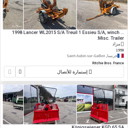
1998 Lancer WL2015 S/A Treuil 1 Essieu S/A, winch ...
:Misc. Trailer
مزاد
1998
فرنسا, Saint-Aubin-sur-Gaillon
Ritchie Bros. France
إستمارة للأتصال
Königswieser KGD 65 SA