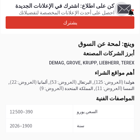
كن على اطلاع: اشترك في الإعلانات الجديدة
احصل على أحدث الإعلانات المخصصة لتفضيلاتك
يشترك
وینچ: لمحة عن السوق
أبرز الشركات المصنعة
,
,
,
,
DEMAG
GROVE
KRUPP
LIEBHERR
TEREX
أهم مواقع الشراء
(العروض: 125)
,
(العروض: 53)
,
(العروض: 22)
,
هولندا
البرتغال
ألمانيا
(العروض: 11)
,
(العروض: 9)
النمسا
المملكة المتحدة
المواصفات الفنية
390–12 500
السعر, يورو
1900–2026
سنة