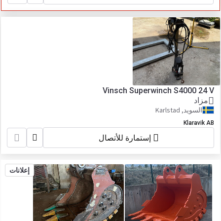
Vinsch Superwinch S4000 24 V
مزاد
السويد, Karlstad
Klaravik AB
إستمارة للأتصال
إعلانات