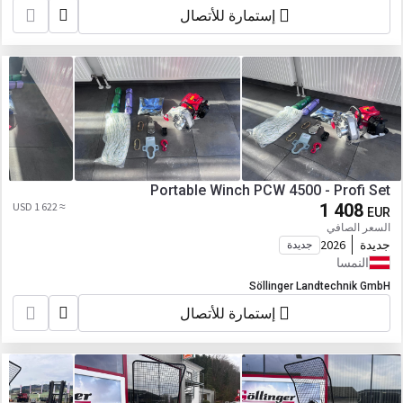
إستمارة للأتصال
Portable Winch PCW 4500 - Profi Set
≈ 1 622 USD
1 408
EUR
السعر الصافي
جديدة
2026
جديدة
النمسا
Söllinger Landtechnik GmbH
إستمارة للأتصال