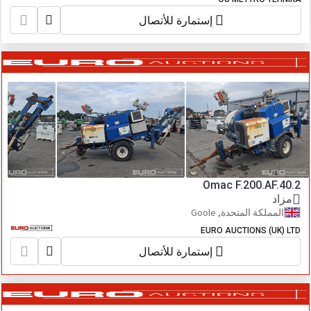
إستمارة للأتصال
Omac F.200.AF.40.2
مزاد
المملكة المتحدة, Goole
EURO AUCTIONS (UK) LTD
إستمارة للأتصال