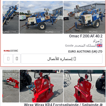
Omac F.200.AF.40.2
مزاد
المملكة المتحدة, Goole
EURO AUCTIONS (UK) LTD
إستمارة للأتصال
Wirax Wirax KR4 Forstseilwinde / Seilwinde 4t