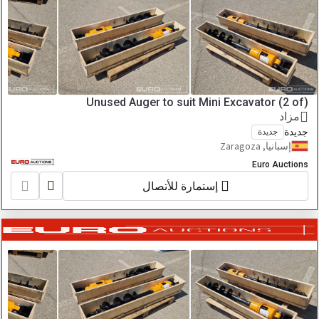
Unused Auger to suit Mini Excavator (2 of)
مزاد
جديدة
جديدة
إسبانيا, Zaragoza
Euro Auctions
إستمارة للأتصال