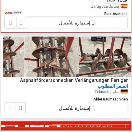
جديدة
جديدة
إسبانيا, Zaragoza
Euro Auctions
إستمارة للأتصال
Asphaltförderschnecken Verlängerungen Fertiger
السعر المطلوب
ألمانيا, Ecknach
Abler Baumaschinen
إستمارة للأتصال