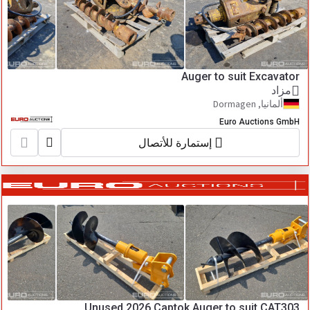
Auger to suit Excavator
مزاد
ألمانيا, Dormagen
Euro Auctions GmbH
إستمارة للأتصال
Unused 2026 Captok Auger to suit CAT303