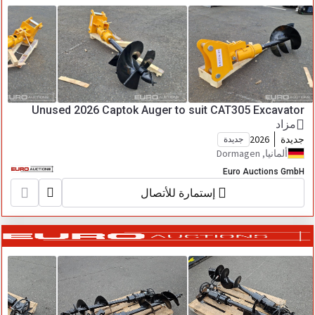
Unused 2026 Captok Auger to suit CAT305 Excavator
مزاد
جديدة
2026
جديدة
ألمانيا, Dormagen
Euro Auctions GmbH
إستمارة للأتصال