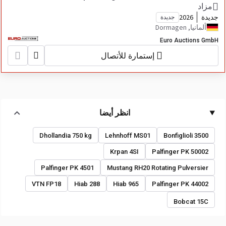
مزاد
جديدة
2026
جديدة
ألمانيا, Dormagen
Euro Auctions GmbH
إستمارة للأتصال
انظر أيضا
Dhollandia 750 kg
Lehnhoff MS01
Bonfiglioli 3500
Krpan 4SI
Palfinger PK 50002
Palfinger PK 4501
Mustang RH20 Rotating Pulversier
VTN FP18
Hiab 288
Hiab 965
Palfinger PK 44002
Bobcat 15C