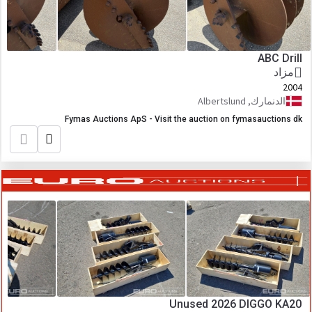
ABC Drill
مزاد
2004
الدنمارك, Albertslund
Fymas Auctions ApS - Visit the auction on fymasauctions dk
Unused 2026 DIGGO KA20